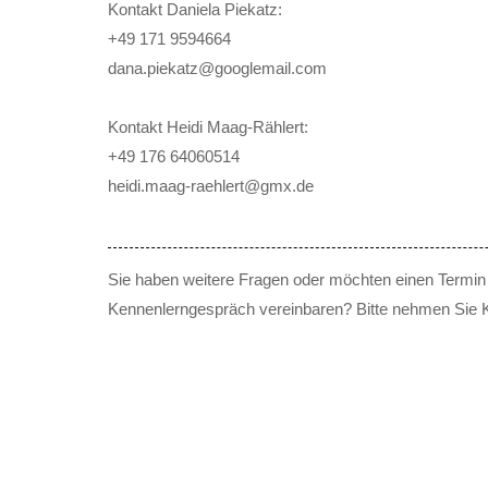
Kontakt Daniela Piekatz:
+49 171 9594664
dana.piekatz@googlemail.com
Kontakt Heidi Maag-Rählert:
+49 176 64060514
heidi.maag-raehlert@gmx.de
Sie haben weitere Fragen oder möchten einen Termin f
Kennenlerngespräch vereinbaren? Bitte nehmen Sie K